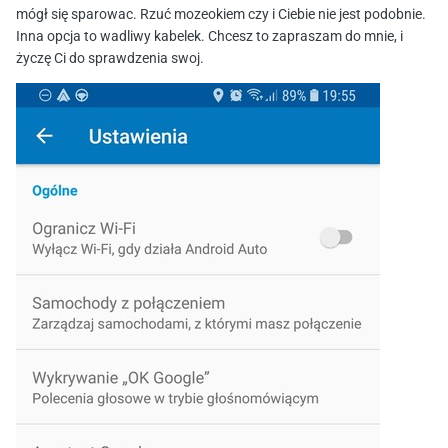
mógł się sparowac. Rzuć mozeokiem czy i Ciebie nie jest podobnie.
Inna opcja to wadliwy kabelek. Chcesz to zapraszam do mnie, i
życzę Ci do sprawdzenia swoj.