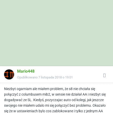
Mario448
Opublikowano
7 listopada 2018 o 19:01
Niezbyt ogarniam ale miałem problem, że s8 nie chciała się
połączyć z columbusem mib2, w sensie nie działał AA i niezbyt się
dogadywać ze SL. Kiedyś, pozyczajac auto od kolegi, jak jeszcze
swojego nie miałem udalo mi się połączyć bez problemu. Okazało
się że w ustawieniach bylo cos zablokowane i tylko z jednym AA