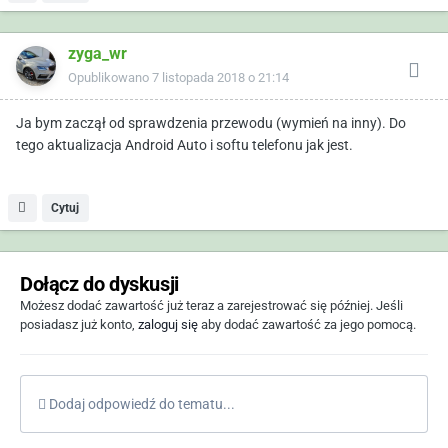
zyga_wr
Opublikowano
7 listopada 2018 o 21:14
Ja bym zaczął od sprawdzenia przewodu (wymień na inny). Do
tego aktualizacja Android Auto i softu telefonu jak jest.
Cytuj
Dołącz do dyskusji
Możesz dodać zawartość już teraz a zarejestrować się później. Jeśli
posiadasz już konto,
zaloguj się
aby dodać zawartość za jego pomocą.
Dodaj odpowiedź do tematu...