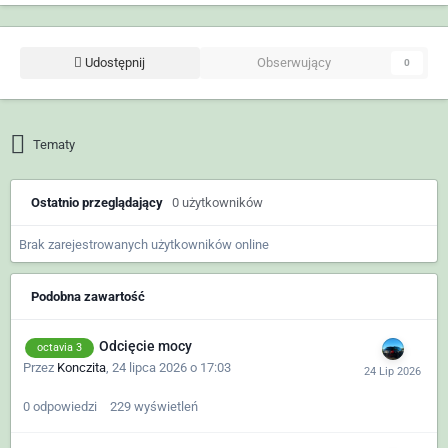
Udostępnij
Obserwujący
0
Tematy
Ostatnio przeglądający
0 użytkowników
Brak zarejestrowanych użytkowników online
Podobna zawartość
Odcięcie mocy
octavia 3
Przez
Konczita
,
24 lipca 2026 o 17:03
0
odpowiedzi
229
wyświetleń