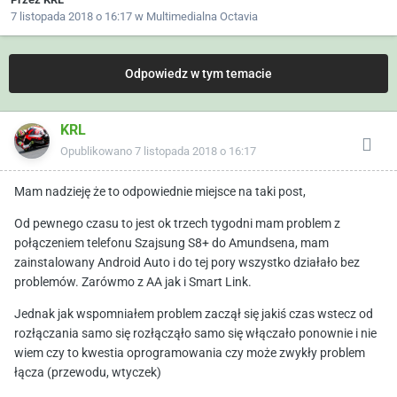
7 listopada 2018 o 16:17
w
Multimedialna Octavia
Odpowiedz w tym temacie
KRL
Opublikowano
7 listopada 2018 o 16:17
Mam nadzieję że to odpowiednie miejsce na taki post,
Od pewnego czasu to jest ok trzech tygodni mam problem z
połączeniem telefonu Szajsung S8+ do Amundsena, mam
zainstalowany Android Auto i do tej pory wszystko działało bez
problemów. Zarówmo z AA jak i Smart Link.
Jednak jak wspomniałem problem zaczął się jakiś czas wstecz od
rozłączania samo się rozłącząło samo się włączało ponownie i nie
wiem czy to kwestia oprogramowania czy może zwykły problem
łącza (przewodu, wtyczek)