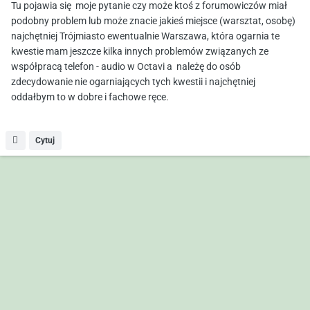
Tu pojawia się moje pytanie czy może ktoś z forumowiczów miał
podobny problem lub może znacie jakieś miejsce (warsztat, osobę)
najchętniej Trójmiasto ewentualnie Warszawa, która ogarnia te
kwestie mam jeszcze kilka innych problemów związanych ze
współpracą telefon - audio w Octavi a należę do osób
zdecydowanie nie ogarniających tych kwestii i najchętniej
oddałbym to w dobre i fachowe ręce.
Cytuj