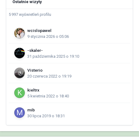
Ostatnie wizyty
5 997 wyświetleń profilu
wcislopawel
9 stycznia 2026 o 05:06
-skaler-
31 października 2025 o 19:10
Visterio
20 czerwca 2022 o 19:19
kieltrx
5 kwietnia 2022 o 18:40
mib
30 lipca 2019 o 18:31