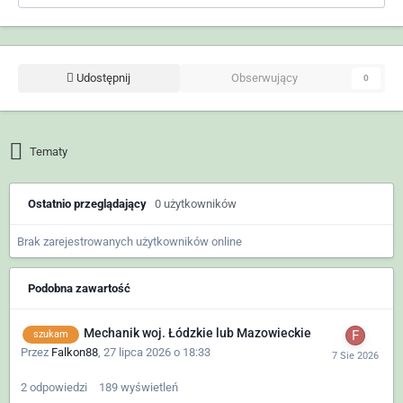
Udostępnij
Obserwujący
0
Tematy
Ostatnio przeglądający
0 użytkowników
Brak zarejestrowanych użytkowników online
Podobna zawartość
Mechanik woj. Łódzkie lub Mazowieckie
szukam
Przez
Falkon88
,
27 lipca 2026 o 18:33
2
odpowiedzi
189
wyświetleń