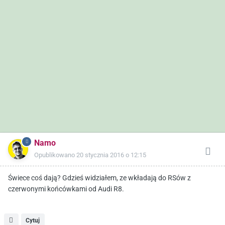
Namo
Opublikowano
20 stycznia 2016 o 12:15
Świece coś dają? Gdzieś widziałem, ze wkładają do RSów z
czerwonymi końcówkami od Audi R8.
Cytuj