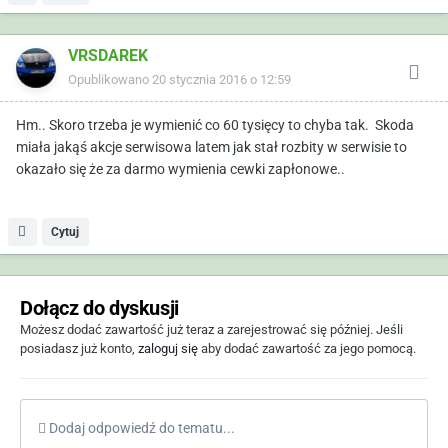
VRSDAREK
Opublikowano
20 stycznia 2016 o 12:59
Hm.. Skoro trzeba je wymienić co 60 tysięcy to chyba tak. Skoda
miała jakąś akcje serwisowa latem jak stał rozbity w serwisie to
okazało się że za darmo wymienia cewki zapłonowe..
Cytuj
Dołącz do dyskusji
Możesz dodać zawartość już teraz a zarejestrować się później. Jeśli
posiadasz już konto,
zaloguj się
aby dodać zawartość za jego pomocą.
Dodaj odpowiedź do tematu...