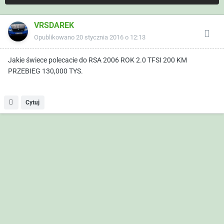
VRSDAREK
Opublikowano
20 stycznia 2016 o 12:13
Jakie świece polecacie do RSA 2006 ROK 2.0 TFSI 200 KM
PRZEBIEG 130,000 TYS.
Cytuj