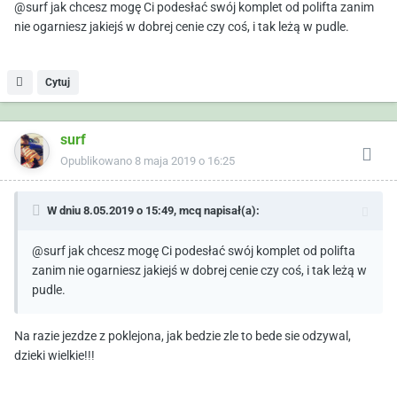
@surf jak chcesz mogę Ci podesłać swój komplet od polifta zanim
nie ogarniesz jakiejś w dobrej cenie czy coś, i tak leżą w pudle.
Cytuj
surf
Opublikowano
8 maja 2019 o 16:25
W dniu 8.05.2019 o 15:49,
mcq
napisał(a):
@surf jak chcesz mogę Ci podesłać swój komplet od polifta
zanim nie ogarniesz jakiejś w dobrej cenie czy coś, i tak leżą w
pudle.
Na razie jezdze z poklejona, jak bedzie zle to bede sie odzywal,
dzieki wielkie!!!