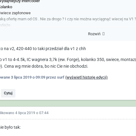
Wydajniejszy intercooler
Kolanko
Świece zapłonowe
aką ofertę mam od CS . Nie za drogo ? I czy nie można wyciągnąć wiecej na V1
odajże.
Rozwiń
o na v2, 420-440 to taki przedział dla v1 z chh
o v1 to 4-4.5k, IC wagnera 3,7k (ew. Forge), kolanko 350, swiece, montaz(
). Cena wg mnie dobra, bo nic Cie nie obchodzi.
owane
3 lipca 2019 o 09:09
przez surf
(wyświetl historię edycji)
Cytuj
likowano
4 lipca 2019 o 07:44
ie było tak: