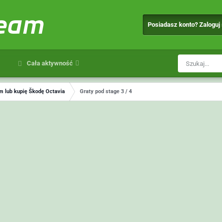
team
Posiadasz konto? Zaloguj
Cała aktywność
 lub kupię Škodę Octavia
Graty pod stage 3 / 4