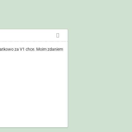
datkowo za V1 chce. Moim zdaniem