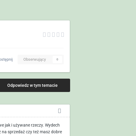
stępnij
Obserwujący
0
Odpowiedz w tym temacie
owe jak i używane rzeczy. Wydech
sz na sprzedaż czy też masz dobre