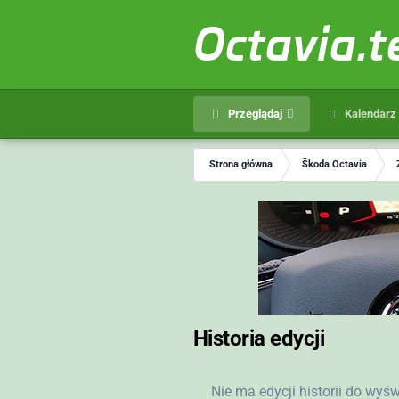
Octavia.
Przeglądaj
Kalendarz
Strona główna
Škoda Octavia
Historia edycji
Nie ma edycji historii do wyś