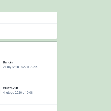
Bandini
21 stycznia 2022 o 00:45
Gluszek20
4 lutego 2020 o 10:08