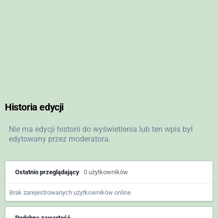
Historia edycji
Nie ma edycji historii do wyświetlenia lub ten wpis był
edytowany przez moderatora.
Ostatnio przeglądający
0 użytkowników
Brak zarejestrowanych użytkowników online
Podobna zawartość