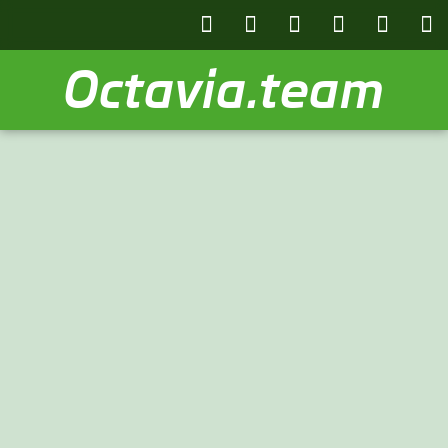
Octavia.team