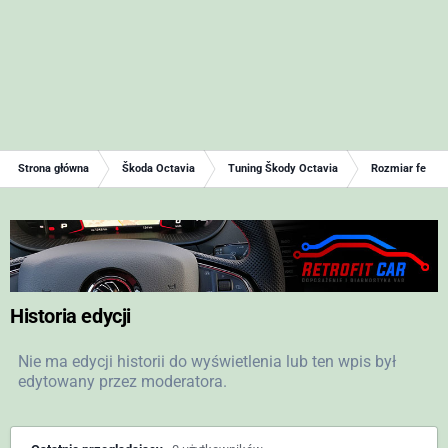
Strona główna
Škoda Octavia
Tuning Škody Octavia
Rozmiar felg i 
Historia edycji
Nie ma edycji historii do wyświetlenia lub ten wpis był
edytowany przez moderatora.