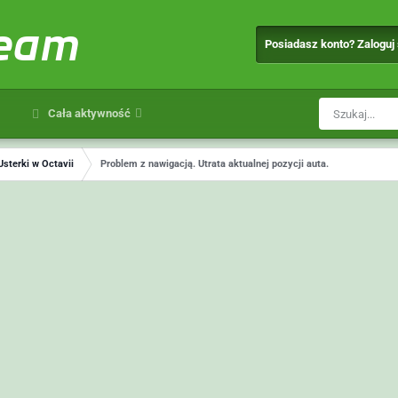
team
Posiadasz konto? Zaloguj
Cała aktywność
Usterki w Octavii
Problem z nawigacją. Utrata aktualnej pozycji auta.