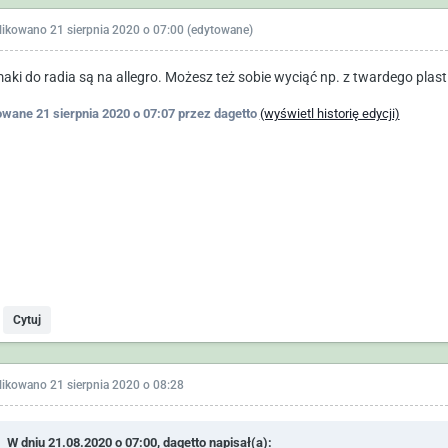
likowano
21 sierpnia 2020 o 07:00
(edytowane)
aki do radia są na allegro. Możesz też sobie wyciąć np. z twardego plast
owane
21 sierpnia 2020 o 07:07
przez dagetto
(wyświetl historię edycji)
Cytuj
likowano
21 sierpnia 2020 o 08:28
W dniu 21.08.2020 o 07:00,
dagetto
napisał(a):