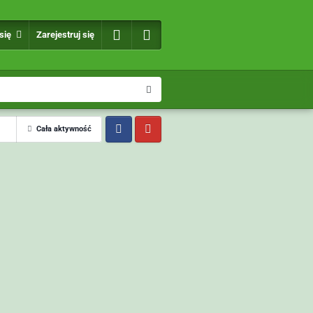
 się
Zarejestruj się
Cała aktywność