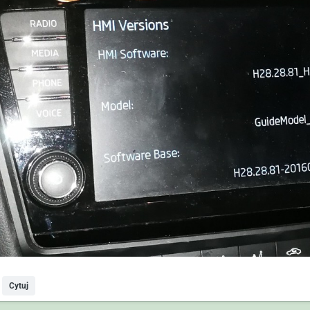
Cytuj