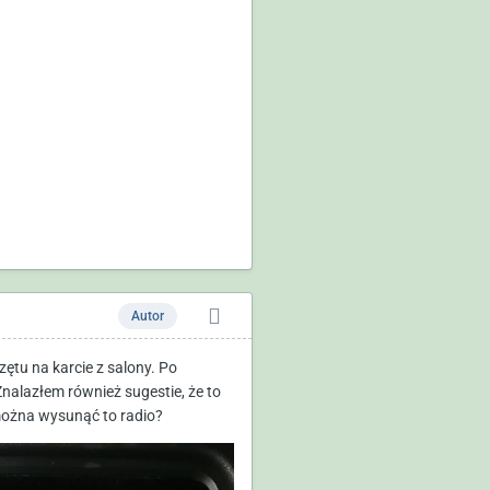
Autor
tu na karcie z salony. Po
Znalazłem również sugestie, że to
ożna wysunąć to radio?