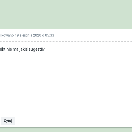
likowano
19 sierpnia 2020 o 05:33
ikt nie ma jakiś sugestii?
Cytuj