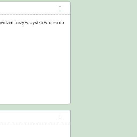
awdzeniu czy wszystko wróciło do