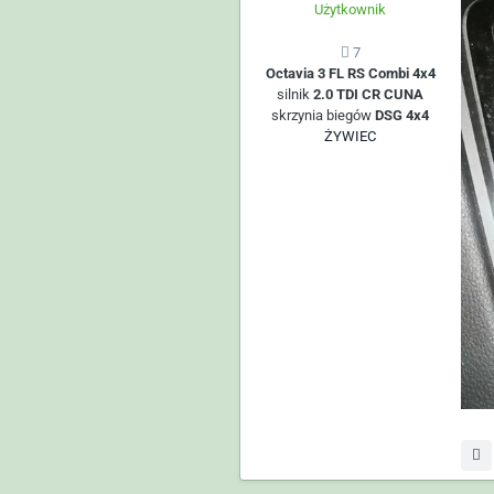
Użytkownik
7
Octavia 3 FL RS Combi 4x4
silnik
2.0 TDI CR CUNA
skrzynia biegów
DSG 4x4
ŻYWIEC