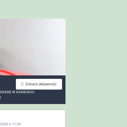
Zobacz aktywność
GRANE W RANKINGU
3
 2026 o 11:26