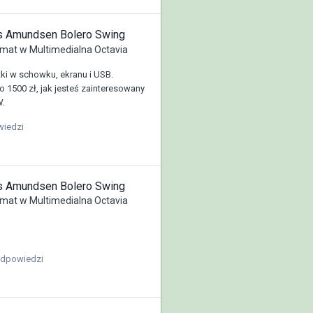
us Amundsen Bolero Swing
mat w
Multimedialna Octavia
ki w schowku, ekranu i USB.
 1500 zł, jak jesteś zainteresowany
.
wiedzi
us Amundsen Bolero Swing
mat w
Multimedialna Octavia
odpowiedzi