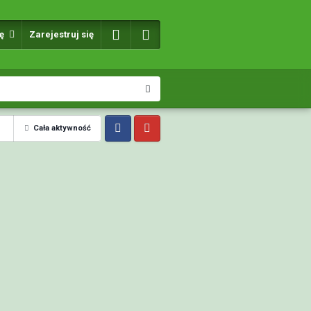
ię
Zarejestruj się
Cała aktywność