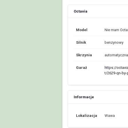
Octavia
Model
Nie mam Octav
Silnik
benzynowy
Skrzynia
automatyczna
Garaż
https://octav
t/2629-qn-by
Informacje
Lokalizacja
Wawa