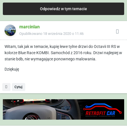
Odpowiedz w tym temacie
marcinlan
Opublikowano
18 września 2020 o 11:46
Witam, tak jak w temacie, kupię lewe tylne drzwi do Octavii III RS w
kolorze Blue Race KOMBI. Samochód z 2016 roku. Drzwi najlepiej w
stanie bdb, nie wymagające ponownego malowania.
Dziękuję
Cytuj