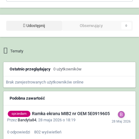
Udostępnij
Obserwujący
0
Tematy
Ostatnio przeglądający
0 użytkowników
Brak zarejestrowanych użytkowników online
Podobna zawartość
Ramka ekranu MIB2 nr OEM 5E0919605
sprzedam
Przez
Bandyta84
,
28 maja 2026 o 18:19
0
odpowiedzi
802
wyświetleń