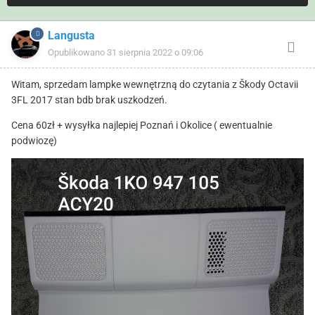
Langusta
Opublikowano
31 sierpnia 2022 o 09:06
Witam, sprzedam lampke wewnętrzną do czytania z Škody Octavii
3FL 2017 stan bdb brak uszkodzeń.
Cena 60zł + wysyłka najlepiej Poznań i Okolice ( ewentualnie
podwiozę)