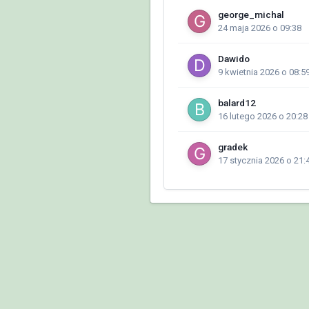
george_michal
24 maja 2026 o 09:38
Dawido
9 kwietnia 2026 o 08:5
balard12
16 lutego 2026 o 20:28
gradek
17 stycznia 2026 o 21: