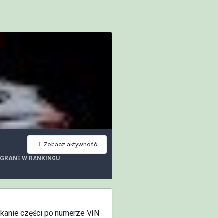
Zobacz aktywność
GRANE W RANKINGU
ukanie części po numerze VIN