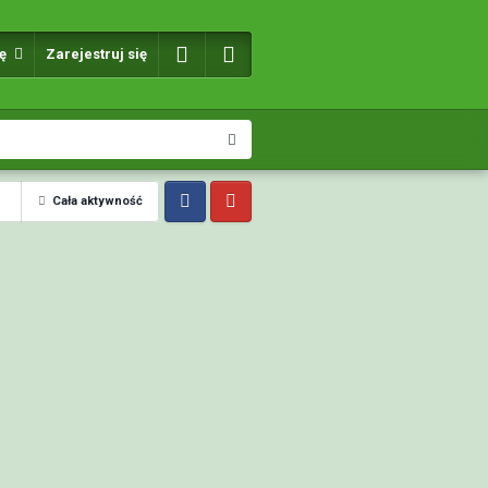
ię
Zarejestruj się
Cała aktywność