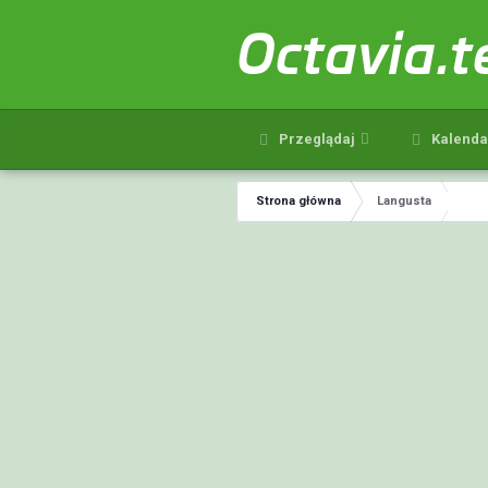
Octavia.
Przeglądaj
Kalenda
Strona główna
Langusta