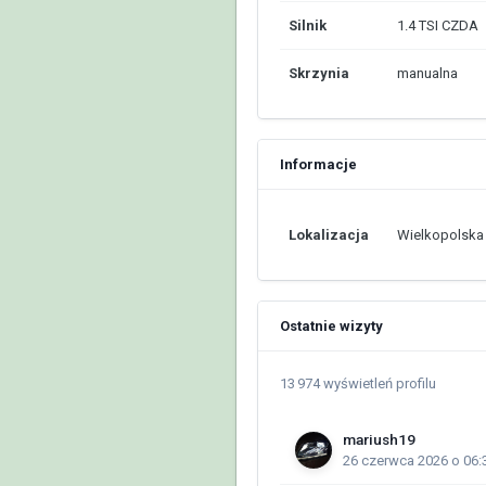
Silnik
1.4 TSI CZDA
Skrzynia
manualna
Informacje
Lokalizacja
Wielkopolska
Ostatnie wizyty
13 974 wyświetleń profilu
mariush19
26 czerwca 2026 o 06: