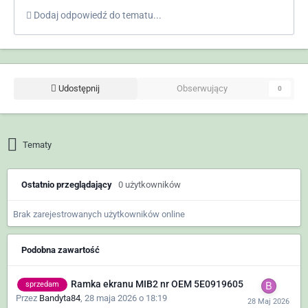
Dodaj odpowiedź do tematu...
Udostępnij
Obserwujący
0
Tematy
Ostatnio przeglądający
0 użytkowników
Brak zarejestrowanych użytkowników online
Podobna zawartość
Ramka ekranu MIB2 nr OEM 5E0919605
sprzedam
Przez
Bandyta84
,
28 maja 2026 o 18:19