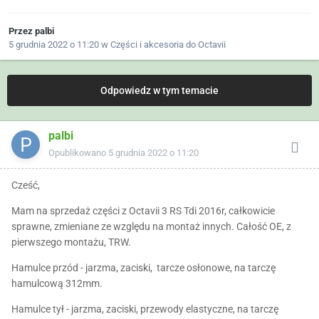
Przez
palbi
5 grudnia 2022 o 11:20
w
Części i akcesoria do Octavii
Odpowiedz w tym temacie
palbi
Opublikowano
5 grudnia 2022 o 11:20
Cześć,
Mam na sprzedaż części z Octavii 3 RS Tdi 2016r, całkowicie
sprawne, zmieniane ze względu na montaż innych. Całość OE, z
pierwszego montażu, TRW.
Hamulce przód - jarzma, zaciski, tarcze osłonowe, na tarczę
hamulcową 312mm.
Hamulce tył - jarzma, zaciski, przewody elastyczne, na tarczę