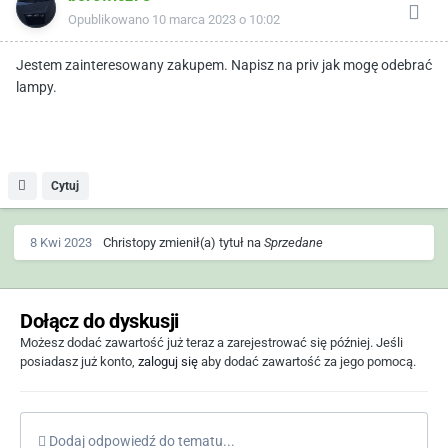
Opublikowano
10 marca 2023 o 10:02
Jestem zainteresowany zakupem. Napisz na priv jak mogę odebrać
lampy.
Cytuj
8 Kwi 2023
Christopy
zmienił(a) tytuł na
Sprzedane
Dołącz do dyskusji
Możesz dodać zawartość już teraz a zarejestrować się później. Jeśli
posiadasz już konto,
zaloguj się
aby dodać zawartość za jego pomocą.
Dodaj odpowiedź do tematu...