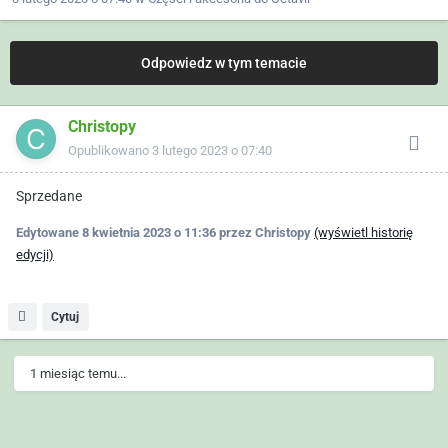
Odpowiedz w tym temacie
Christopy
Opublikowano
3 lutego 2023 o 07:40
Sprzedane
Edytowane
8 kwietnia 2023 o 11:36
przez Christopy
(wyświetl historię
edycji)
Cytuj
1 miesiąc temu...