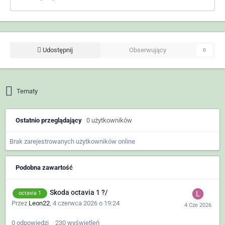
Udostępnij
Obserwujący
0
Tematy
Ostatnio przeglądający
0 użytkowników
Brak zarejestrowanych użytkowników online
Podobna zawartość
Skoda octavia 1 ?/
octavia 1
Przez
Leon22
,
4 czerwca 2026 o 19:24
0
odpowiedzi
230
wyświetleń