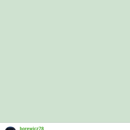
borewicz78