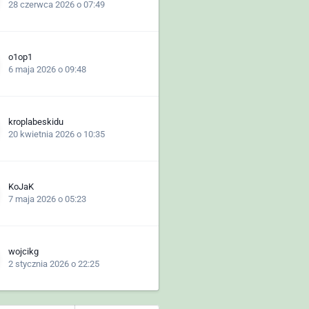
28 czerwca 2026 o 07:49
o1op1
6 maja 2026 o 09:48
kroplabeskidu
20 kwietnia 2026 o 10:35
KoJaK
7 maja 2026 o 05:23
wojcikg
2 stycznia 2026 o 22:25