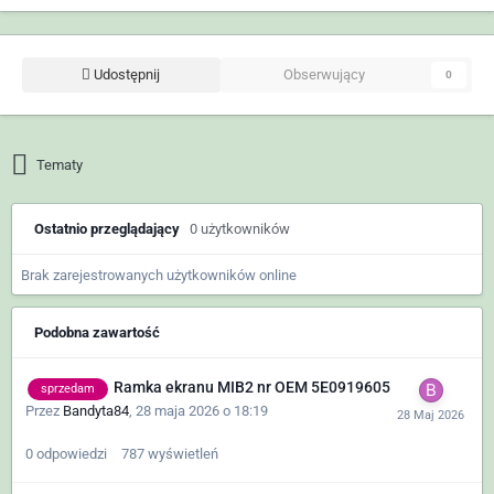
Udostępnij
Obserwujący
0
Tematy
Ostatnio przeglądający
0 użytkowników
Brak zarejestrowanych użytkowników online
Podobna zawartość
Ramka ekranu MIB2 nr OEM 5E0919605
sprzedam
Przez
Bandyta84
,
28 maja 2026 o 18:19
0
odpowiedzi
787
wyświetleń