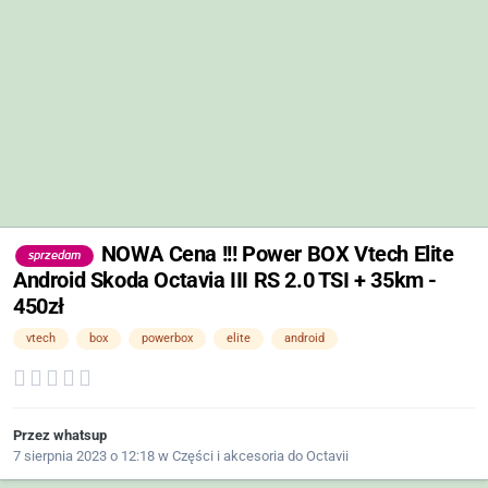
NOWA Cena !!! Power BOX Vtech Elite
sprzedam
Android Skoda Octavia III RS 2.0 TSI + 35km -
450zł
vtech
box
powerbox
elite
android
Przez
whatsup
7 sierpnia 2023 o 12:18
w
Części i akcesoria do Octavii