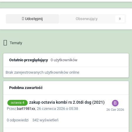
Udostępnij
Obserwujący
0
Tematy
Ostatnio przeglądający
0 użytkowników
Brak zarejestrowanych użytkowników online
Podobna zawartość
zakup octavia kombi rs 2.0tdi dsg (2021)
octavia 4
Przez
bart1981xx
,
26 czerwca 2026 o 05:38
0
odpowiedzi
342
wyświetleń