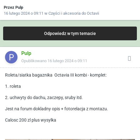
Przez
Pulp
16 lutego 2024 o 09:11
w
Części i akcesoria do Octavii
Odpowiedz w tym temacie
Pulp
Opublikowano
16 lutego 2024 o 09:11
Roleta/siatka bagaznika Octavia III kombi - komplet:
1. roleta
2. uchwyty do dachu, zaczepy, sruby itd.
Jest na forum dokladny opis + fotorelacja z montazu.
Calosc 200 zl plus wysylka