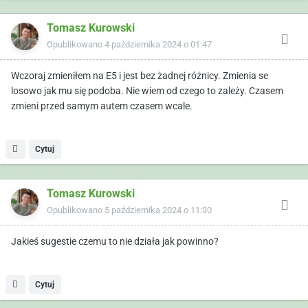
Tomasz Kurowski
Opublikowano
4 października 2024 o 01:47
Wczoraj zmieniłem na E5 i jest bez żadnej różnicy. Zmienia se
losowo jak mu się podoba. Nie wiem od czego to zależy. Czasem
zmieni przed samym autem czasem wcale.
Cytuj
Tomasz Kurowski
Opublikowano
5 października 2024 o 11:30
Jakieś sugestie czemu to nie działa jak powinno?
Cytuj