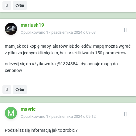
Cytuj
mariush19
Opublikowano
17 października 2024 o 09:03
mam jak coś kopię mapy, ale również do ledów, mapę można wgrać
z pliku za jednym kliknięciem, bez przeklikiwania 150 parametrów.
odezwij się do użytkownika @1324354 - dysponuje mapą do
xenonów
Cytuj
mavric
Opublikowano
17 października 2024 o 09:12
Podzielisz się informacją jak to zrobić ?