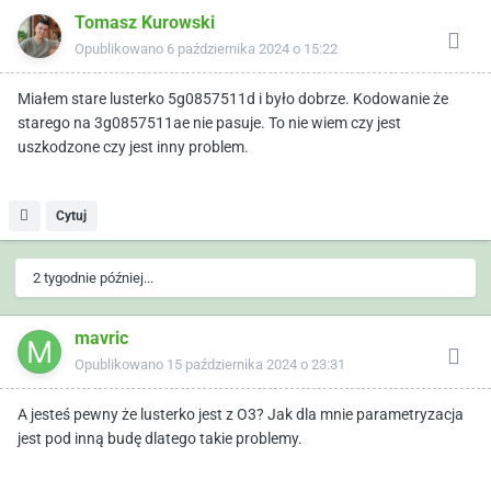
Tomasz Kurowski
Opublikowano
6 października 2024 o 15:22
Miałem stare lusterko 5g0857511d i było dobrze. Kodowanie że
starego na 3g0857511ae nie pasuje. To nie wiem czy jest
uszkodzone czy jest inny problem.
Cytuj
2 tygodnie później...
mavric
Opublikowano
15 października 2024 o 23:31
A jesteś pewny że lusterko jest z O3? Jak dla mnie parametryzacja
jest pod inną budę dlatego takie problemy.