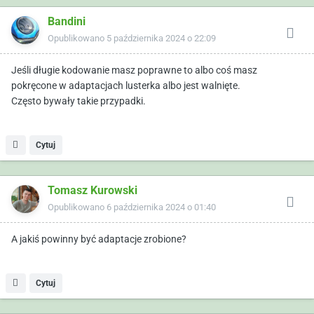
Bandini
Opublikowano
5 października 2024 o 22:09
Jeśli długie kodowanie masz poprawne to albo coś masz
pokręcone w adaptacjach lusterka albo jest walnięte.
Często bywały takie przypadki.
Cytuj
Tomasz Kurowski
Opublikowano
6 października 2024 o 01:40
A jakiś powinny być adaptacje zrobione?
Cytuj