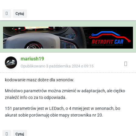
Cytuj
mariush19
Opublikowano
3 października 2024 o 09:15
kodowanie masz dobre dla xenonów.
Mnóstwo parametrów można zmienić w adaptacjach, ale ciężko
znaleźć info co za to odpowiada.
151 parametrów jest w LEDach, o 4 mniej jest w xenonach, bo
akurat sobie porównuję obie mapy sterownika nr 20.
Cytuj