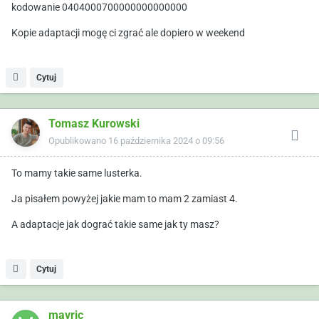
kodowanie 0404000700000000000000
Kopie adaptacji mogę ci zgrać ale dopiero w weekend
Cytuj
Tomasz Kurowski
Opublikowano
16 października 2024 o 09:56
To mamy takie same lusterka.
Ja pisałem powyżej jakie mam to mam 2 zamiast 4.
A adaptacje jak dograć takie same jak ty masz?
Cytuj
mavric