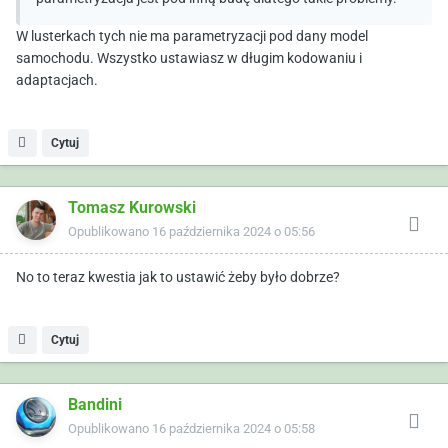
W lusterkach tych nie ma parametryzacji pod dany model
samochodu. Wszystko ustawiasz w długim kodowaniu i
adaptacjach.
Cytuj
Tomasz Kurowski
Opublikowano
16 października 2024 o 05:56
No to teraz kwestia jak to ustawić żeby było dobrze?
Cytuj
Bandini
Opublikowano
16 października 2024 o 05:58