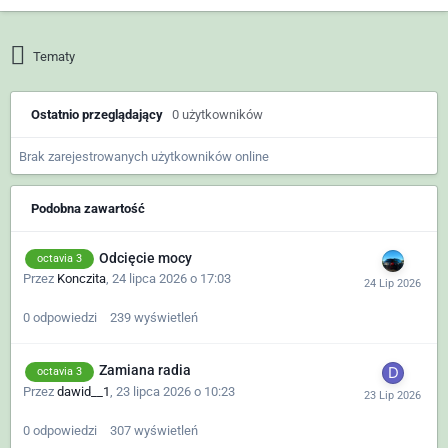
Tematy
Ostatnio przeglądający
0 użytkowników
Brak zarejestrowanych użytkowników online
Podobna zawartość
Odcięcie mocy
octavia 3
Przez
Konczita
,
24 lipca 2026 o 17:03
0
odpowiedzi
239
wyświetleń
Zamiana radia
octavia 3
Przez
dawid__1
,
23 lipca 2026 o 10:23
0
odpowiedzi
307
wyświetleń