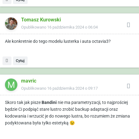
Tomasz Kurowski
Opublikowano
16 października 2024 o 06:04
Ale konkretnie do tego modelu lusterka i auta octavia3?
Cytuj
mavric
Opublikowano
16 października 2024 o 09:17
Skoro tak jak pisze
Bandini
nie ma parametryzacji, to najprościej
będzie Ci podpiąć stare lustro zrobić backup adaptacji oraz
kodowania i wrzucić je do nowego lustra, bo rozumiem że zmiana
podyktowana była tylko estetyką
😉