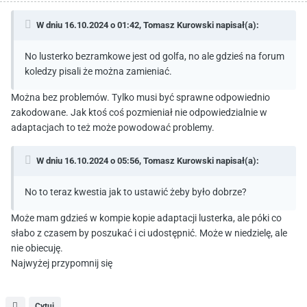
W dniu 16.10.2024 o 01:42,
Tomasz Kurowski
napisał(a):
No lusterko bezramkowe jest od golfa, no ale gdzieś na forum
koledzy pisali że można zamieniać.
Można bez problemów. Tylko musi być sprawne odpowiednio
zakodowane. Jak ktoś coś pozmieniał nie odpowiedzialnie w
adaptacjach to też może powodować problemy.
W dniu 16.10.2024 o 05:56,
Tomasz Kurowski
napisał(a):
No to teraz kwestia jak to ustawić żeby było dobrze?
Może mam gdzieś w kompie kopie adaptacji lusterka, ale póki co
słabo z czasem by poszukać i ci udostępnić. Może w niedzielę, ale
nie obiecuję.
Najwyżej przypomnij się
Cytuj