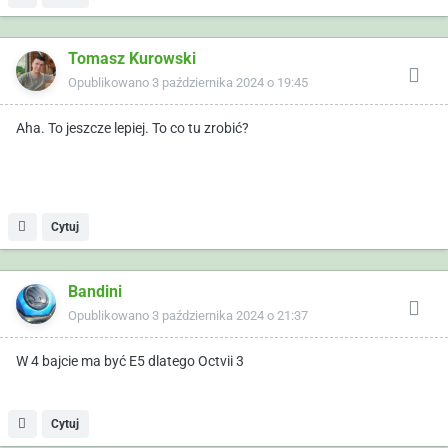
Tomasz Kurowski
Opublikowano
3 października 2024 o 19:45
Aha. To jeszcze lepiej. To co tu zrobić?
Cytuj
Bandini
Opublikowano
3 października 2024 o 21:37
W 4 bajcie ma być E5 dlatego Octvii 3
Cytuj