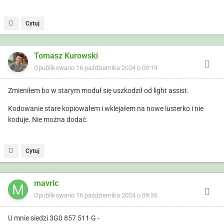
Cytuj
Tomasz Kurowski
Opublikowano
16 października 2024 o 09:19
Zmieniłem bo w starym moduł się uszkodził od light assist.
Kodowanie stare kopiowałem i wklejałem na nowe lusterko i nie
koduje. Nie można dodać.
Cytuj
mavric
Opublikowano
16 października 2024 o 09:36
U mnie siedzi 3G0 857 511 G -