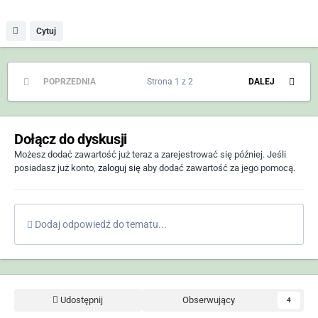
Cytuj
POPRZEDNIA
Strona 1 z 2
DALEJ
Dołącz do dyskusji
Możesz dodać zawartość już teraz a zarejestrować się później. Jeśli
posiadasz już konto,
zaloguj się
aby dodać zawartość za jego pomocą.
Dodaj odpowiedź do tematu...
Udostępnij
Obserwujący
4