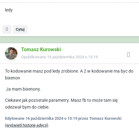
ledy
Cytuj
Tomasz Kurowski
Opublikowano
16 października 2024 o 13:19
To kodowanie masz pod ledy zrobione. A 2 w kodowanie ma byc do
bixenon
Ja mam bixenony.
Ciekawe jak pozostałe parametry. Masz fb to może tam się
odezwał bym do ciebie.
Edytowane
16 października 2024 o 13:19
przez Tomasz Kurowski
(wyświetl historię edycji)