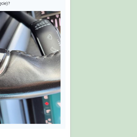
cie)?