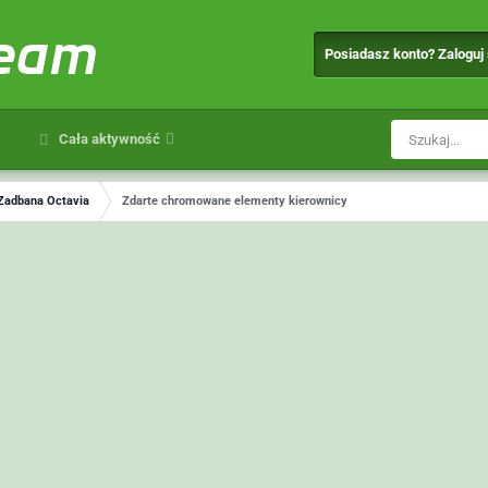
team
Posiadasz konto? Zaloguj
Cała aktywność
Zadbana Octavia
Zdarte chromowane elementy kierownicy