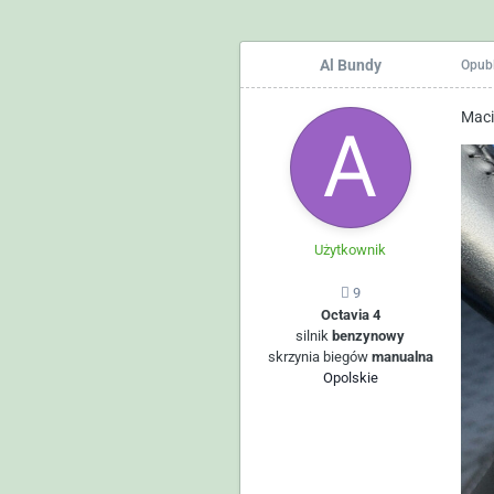
Al Bundy
Opub
Maci
Użytkownik
9
Octavia 4
silnik
benzynowy
skrzynia biegów
manualna
Opolskie