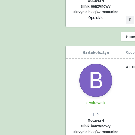
Octavia 4
silnik
benzynowy
skrzynia biegów
manualna
Opolskie
9 mie
Bartekolsztyn
Opub
a mo
Użytkownik
2
Octavia 4
silnik
benzynowy
skrzynia biegów
manualna