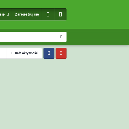
 się
Zarejestruj się
Cała aktywność