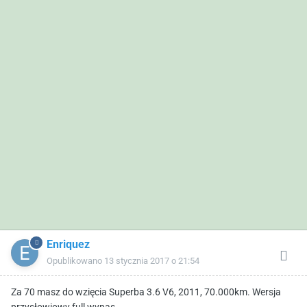
Enriquez
Opublikowano
13 stycznia 2017 o 21:54
Za 70 masz do wzięcia Superba 3.6 V6, 2011, 70.000km. Wersja