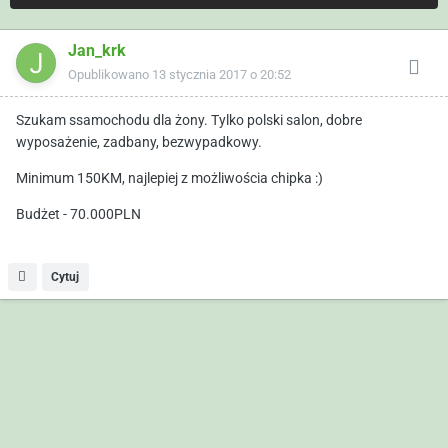
Jan_krk
Opublikowano
13 stycznia 2017 o 20:52
Szukam ssamochodu dla żony. Tylko polski salon, dobre
wyposażenie, zadbany, bezwypadkowy.
Minimum 150KM, najlepiej z możliwościa chipka :)
Budżet - 70.000PLN
Cytuj