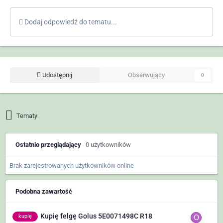
Dodaj odpowiedź do tematu...
Udostępnij
Obserwujący
0
Tematy
Ostatnio przeglądający
0 użytkowników
Brak zarejestrowanych użytkowników online
Podobna zawartość
Kupię felgę Golus 5E0071498C R18
kupię