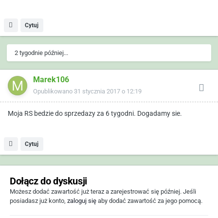
Cytuj
2 tygodnie później...
Marek106
Opublikowano
31 stycznia 2017 o 12:19
Moja RS bedzie do sprzedazy za 6 tygodni. Dogadamy sie.
Cytuj
Dołącz do dyskusji
Możesz dodać zawartość już teraz a zarejestrować się później. Jeśli
posiadasz już konto,
zaloguj się
aby dodać zawartość za jego pomocą.