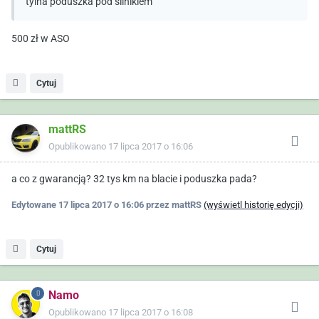
tylna poduszka pod silnikiem
500 zł w ASO
Cytuj
mattRS
Opublikowano
17 lipca 2017 o 16:06
a co z gwarancją? 32 tys km na blacie i poduszka pada?
Edytowane
17 lipca 2017 o 16:06
przez mattRS
(wyświetl historię edycji)
Cytuj
Namo
Opublikowano
17 lipca 2017 o 16:08