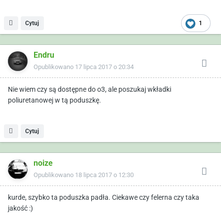
Cytuj
1
Endru
Opublikowano
17 lipca 2017 o 20:34
Nie wiem czy są dostępne do o3, ale poszukaj wkładki
poliuretanowej w tą poduszkę.
Cytuj
noize
Opublikowano
18 lipca 2017 o 12:30
kurde, szybko ta poduszka padła. Ciekawe czy felerna czy taka
jakość :)