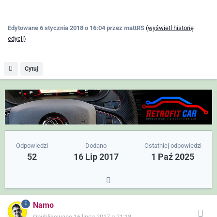
Edytowane
6 stycznia 2018 o 16:04
przez mattRS
(wyświetl historię
edycji)
Cytuj
Odpowiedzi
Dodano
Ostatniej odpowiedzi
52
16 Lip 2017
1 Paź 2025
Namo
Opublikowano
16 lipca 2017 o 21:18