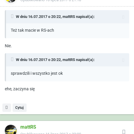
W dniu 16.07.2017 o 20:22,
mattRS
napisał(a):
Też tak macie w RS-ach
Nie.
W dniu 16.07.2017 o 20:22,
mattRS
napisał(a):
sprawdzili i wszystko jest ok
ehe, zaczyna się
Cytuj
mattRS