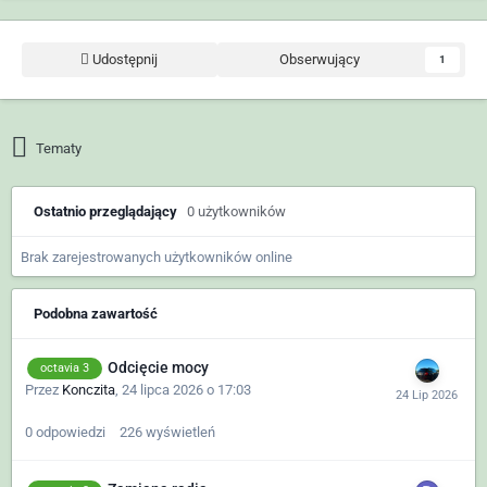
Udostępnij
Obserwujący
1
Tematy
Ostatnio przeglądający
0 użytkowników
Brak zarejestrowanych użytkowników online
Podobna zawartość
Odcięcie mocy
octavia 3
Przez
Konczita
,
24 lipca 2026 o 17:03
0
odpowiedzi
226
wyświetleń