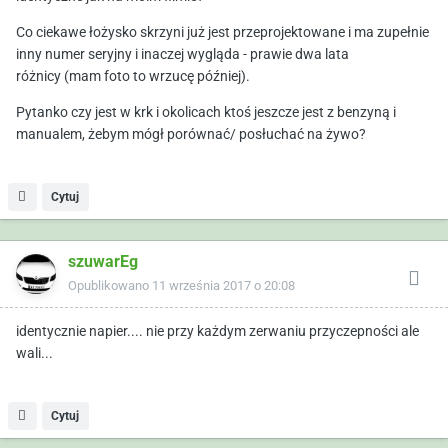
Co ciekawe łożysko skrzyni już jest przeprojektowane i ma zupełnie
inny numer seryjny i inaczej wygląda - prawie dwa lata
różnicy (mam foto to wrzucę później).
Pytanko czy jest w krk i okolicach ktoś jeszcze jest z benzyną i
manualem, żebym mógł porównać/ posłuchać na żywo?
Cytuj
szuwarEg
Opublikowano
11 września 2017 o 20:08
identycznie napier.... nie przy każdym zerwaniu przyczepności ale
wali...
Cytuj