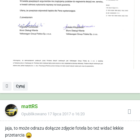
Cytuj
mattRS
Opublikowano
17 lipca 2017 o 16:20
jaja, to może odrazu dołącze zdjęcie fotela bo też widać lekkie
przetarcia