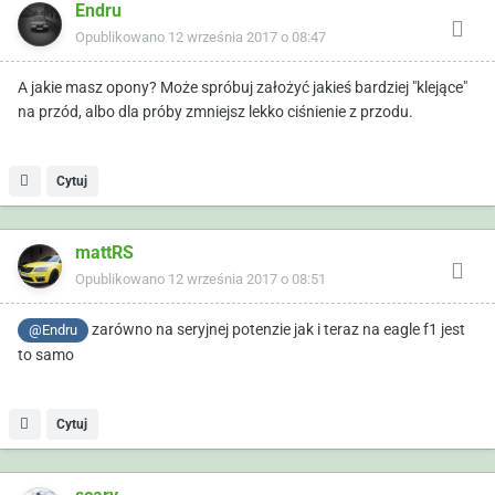
Endru
Opublikowano
12 września 2017 o 08:47
A jakie masz opony? Może spróbuj założyć jakieś bardziej "klejące"
na przód, albo dla próby zmniejsz lekko ciśnienie z przodu.
Cytuj
mattRS
Opublikowano
12 września 2017 o 08:51
zarówno na seryjnej potenzie jak i teraz na eagle f1 jest
@Endru
to samo
Cytuj