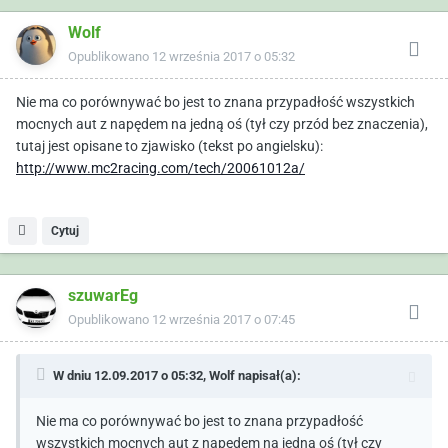
Wolf
Opublikowano
12 września 2017 o 05:32
Nie ma co porównywać bo jest to znana przypadłość wszystkich
mocnych aut z napędem na jedną oś (tył czy przód bez znaczenia),
tutaj jest opisane to zjawisko (tekst po angielsku):
http://www.mc2racing.com/tech/20061012a/
Cytuj
szuwarEg
Opublikowano
12 września 2017 o 07:45
W dniu 12.09.2017 o 05:32,
Wolf
napisał(a):
Nie ma co porównywać bo jest to znana przypadłość
wszystkich mocnych aut z napędem na jedną oś (tył czy