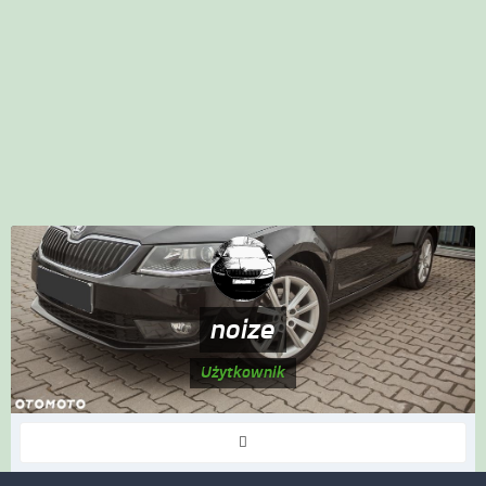
noize
Użytkownik