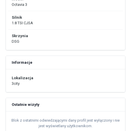
Octavia 3
Silnik
1.8 TSI CJSA
Skrzynia
DSG
Informacje
Lokalizacja
3city
Ostatnie wizyty
Blok z ostatnimi odwiedzającymi dany profil jest wyłączony i nie
jest wyświetlany użytkownikom.