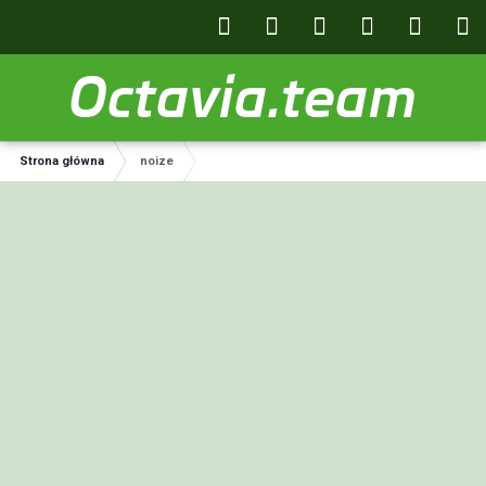
Octavia.team
Strona główna
noize