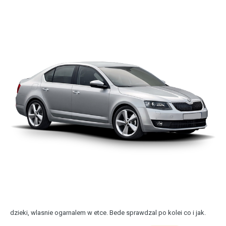
dzieki, wlasnie ogarnalem w etce. Bede sprawdzal po kolei co i jak.