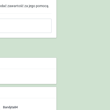
odać zawartość za jego pomocą.
Bandyta84