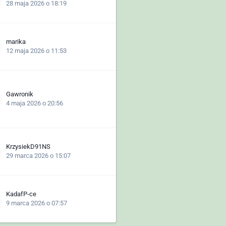
28 maja 2026 o 18:19
marika
12 maja 2026 o 11:53
Gawronik
4 maja 2026 o 20:56
KrzysiekD91NS
29 marca 2026 o 15:07
KadafP-ce
9 marca 2026 o 07:57