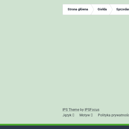
Strona główna
Giełda
Sprzedam
IPS Theme
by
IPSFocus
Język
Motyw
Polityka prywatnośc