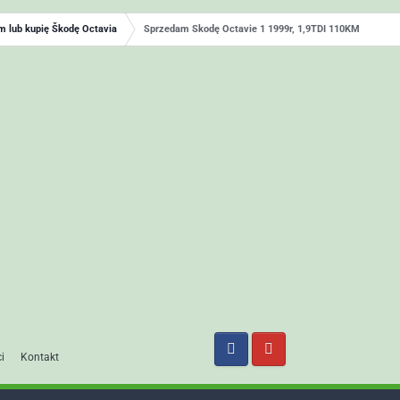
 lub kupię Škodę Octavia
Sprzedam Skodę Octavie 1 1999r, 1,9TDI 110KM
i
Kontakt