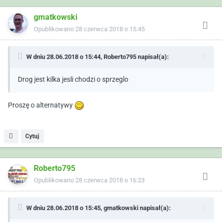
gmatkowski
Opublikowano
28 czerwca 2018 o 15:45
W dniu 28.06.2018 o 15:44,
Roberto795
napisał(a):
Drog jest kilka jesli chodzi o sprzeglo
Proszę o alternatywy
Cytuj
Roberto795
Opublikowano
28 czerwca 2018 o 16:23
W dniu 28.06.2018 o 15:45,
gmatkowski
napisał(a):