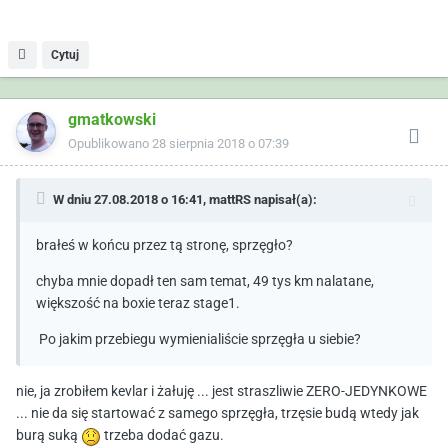
Cytuj
gmatkowski
Opublikowano
28 sierpnia 2018 o 07:39
W dniu 27.08.2018 o 16:41,
mattRS
napisał(a):
brałeś w końcu przez tą stronę, sprzęgło?
chyba mnie dopadł ten sam temat, 49 tys km nalatane,
większość na boxie teraz stage1.
Po jakim przebiegu wymienialiście sprzęgła u siebie?
nie, ja zrobiłem kevlar i żałuję ... jest straszliwie ZERO-JEDYNKOWE
... nie da się startować z samego sprzęgła, trzęsie budą wtedy jak
burą suką
trzeba dodać gazu.