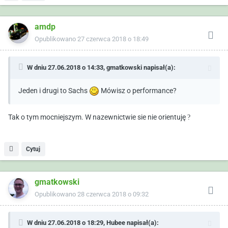
amdp
Opublikowano
27 czerwca 2018 o 18:49
W dniu 27.06.2018 o 14:33,
gmatkowski
napisał(a):
Jeden i drugi to Sachs
Mówisz o performance?
Tak o tym mocniejszym. W nazewnictwie sie nie orientuję
?
Cytuj
gmatkowski
Opublikowano
28 czerwca 2018 o 09:32
W dniu 27.06.2018 o 18:29,
Hubee
napisał(a):