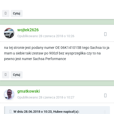
Cytuj
wojtek2626
Opublikowano
28 czerwca 2018 o 10:26
na tej stronie jest podany numer OE 06K141015B tego Sachsa to ja
mam u siebie taki zestaw po 900zł bez wysprzeglika czy to na
pewno jest numer Sachsa Performance
Cytuj
gmatkowski
Opublikowano
28 czerwca 2018 o 10:27
W dniu 28.06.2018 o 10:23,
Hubee
napisał(a):