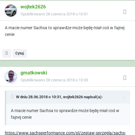
wojtek2626
Opublikowano
28 czerwca 2018 o 10:31
A macie numer Sachsa to sprawdze może będę miał coś w fajnej
cenie
Cytuj
gmatkowski
Opublikowano
28 czerwca 2018 o 10:33
W dniu 28.06.2018 o 10:31,
wojtek2626
napisał(a):
A macie numer Sachsa to sprawdze może będę miał coś w
fajnej cenie
https://www.sachsperformance.com/pl/zestaw-sprzegla/sachs-