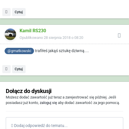
Cytuj
Kamil RS230
Opublikowano
28 sierpnia 2018 o 08:20
trafiłeś jakąś sztukę dziwną....
@gmatkowski
Cytuj
Dołącz do dyskusji
Możesz dodać zawartość już teraz a zarejestrować się później. Jeśli
posiadasz już konto,
zaloguj się
aby dodać zawartość za jego pomocą.
Dodaj odpowiedź do tematu...