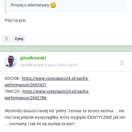
Proszę o alternatywy
Pisz na priv
Cytuj
gmatkowski
Opublikowano
3 lipca 2018 o 20:51
DOCISK:
https://www.czesciauto24.pl/sachs-
performance/2692921
TARCZA:
https://www.czesciauto24.pl/sachs-
performance/2692786
Wychodzi duuużo taniej niż "pełny" zestaw ze strony sachsa ... nie
ma tutaj jedynie wysprzęglika, który wygląda IDENTYCZNIE jak ten
... normalny, i tak mi się wydaje że jest?