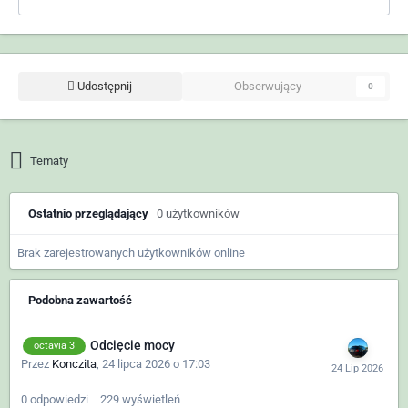
Udostępnij
Obserwujący
0
Tematy
Ostatnio przeglądający
0 użytkowników
Brak zarejestrowanych użytkowników online
Podobna zawartość
Odcięcie mocy
octavia 3
Przez
Konczita
,
24 lipca 2026 o 17:03
0
odpowiedzi
229
wyświetleń