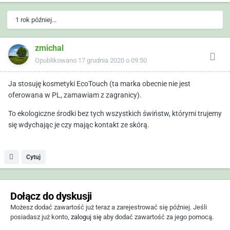
1 rok później...
zmichal
Opublikowano
17 grudnia 2020 o 09:50
Ja stosuję kosmetyki EcoTouch (ta marka obecnie nie jest
oferowana w PL, zamawiam z zagranicy).
To ekologiczne środki bez tych wszystkich świństw, którymi trujemy
się wdychając je czy mając kontakt ze skórą.
Cytuj
Dołącz do dyskusji
Możesz dodać zawartość już teraz a zarejestrować się później. Jeśli
posiadasz już konto,
zaloguj się
aby dodać zawartość za jego pomocą.