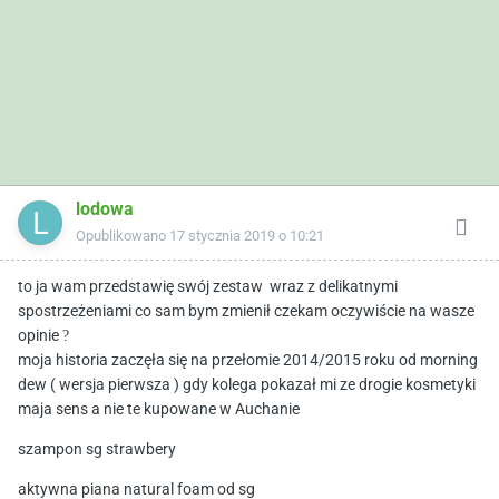
lodowa
Opublikowano
17 stycznia 2019 o 10:21
to ja wam przedstawię swój zestaw wraz z delikatnymi
spostrzeżeniami co sam bym zmienił czekam oczywiście na wasze
opinie
?
moja historia zaczęła się na przełomie 2014/2015 roku od morning
dew ( wersja pierwsza ) gdy kolega pokazał mi ze drogie kosmetyki
maja sens a nie te kupowane w Auchanie
szampon sg strawbery
aktywna piana natural foam od sg