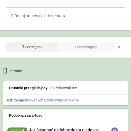
Dodaj odpowiedź do tematu...
Udostępnij
Obserwujący
0
Tematy
Ostatnio przeglądający
0 użytkowników
Brak zarejestrowanych użytkowników online
Podobna zawartość
Jak ściągnąć ozdobny dekor na desce
octavia 4