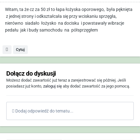
Witam, ta że cz za 50 zł to łapa łożyska oporowego, była pęknięta
z jednej strony i odkształcała się przy wciskaniu sprzęgła,
nierówno siadało łożysko na docisku i powstawały wibracje
pedału jak i budy samochodu na półsprzęgłem
Cytuj
Dołącz do dyskusji
Możesz dodać zawartość już teraz a zarejestrować się później. Jeśli
posiadasz już konto,
zaloguj się
aby dodać zawartość za jego pomocą.
Dodaj odpowiedź do tematu...