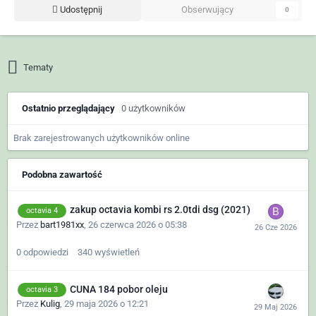
Udostępnij
Obserwujący
0
Tematy
Ostatnio przeglądający
0 użytkowników
Brak zarejestrowanych użytkowników online
Podobna zawartość
zakup octavia kombi rs 2.0tdi dsg (2021)
octavia 4
Przez
bart1981xx
,
26 czerwca 2026 o 05:38
0
odpowiedzi
340
wyświetleń
CUNA 184 pobor oleju
octavia 3
Przez
Kulig
,
29 maja 2026 o 12:21