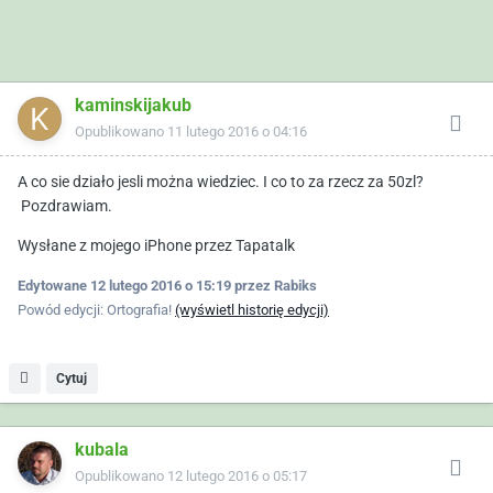
kaminskijakub
Opublikowano
11 lutego 2016 o 04:16
A co sie działo jesli można wiedziec. I co to za rzecz za 50zl?
Pozdrawiam.
Wysłane z mojego iPhone przez Tapatalk
Edytowane
12 lutego 2016 o 15:19
przez Rabiks
Powód edycji: Ortografia!
(wyświetl historię edycji)
Cytuj
kubala
Opublikowano
12 lutego 2016 o 05:17