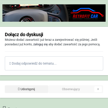
Dołącz do dyskusji
Możesz dodać zawartość już teraz a zarejestrować się później. Jeśli
posiadasz już konto,
zaloguj się
aby dodać zawartość za jego pomocą.
Dodaj odpowiedź do tematu...
Udostępnij
Obserwujący
0