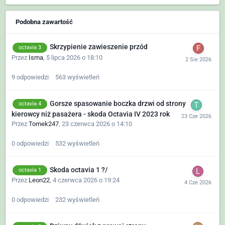
Podobna zawartość
Skrzypienie zawieszenie przód
octavia 3
Przez
Isma
,
5 lipca 2026 o 18:10
9
odpowiedzi
563
wyświetleń
Gorsze spasowanie boczka drzwi od strony
octavia 4
kierowcy niż pasażera - skoda Octavia IV 2023 rok
Przez
Tomek247
,
23 czerwca 2026 o 14:10
0
odpowiedzi
532
wyświetleń
Skoda octavia 1 ?/
octavia 1
Przez
Leon22
,
4 czerwca 2026 o 19:24
0
odpowiedzi
232
wyświetleń