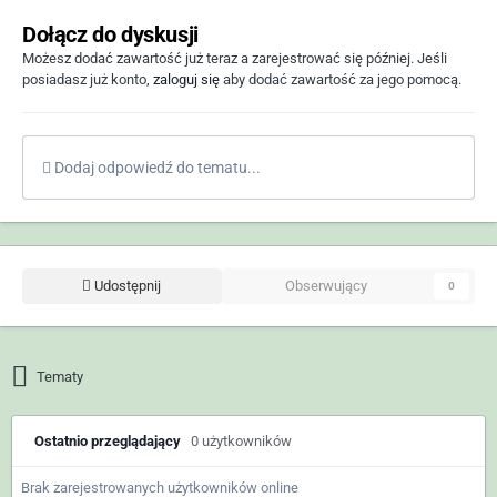
Dołącz do dyskusji
Możesz dodać zawartość już teraz a zarejestrować się później. Jeśli
posiadasz już konto,
zaloguj się
aby dodać zawartość za jego pomocą.
Dodaj odpowiedź do tematu...
Udostępnij
Obserwujący
0
Tematy
Ostatnio przeglądający
0 użytkowników
Brak zarejestrowanych użytkowników online