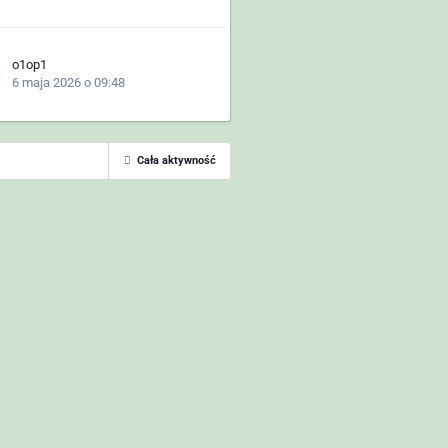
o1op1
6 maja 2026 o 09:48
Cała aktywność