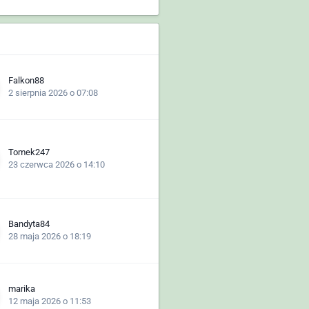
Falkon88
2 sierpnia 2026 o 07:08
Tomek247
23 czerwca 2026 o 14:10
Bandyta84
28 maja 2026 o 18:19
marika
12 maja 2026 o 11:53