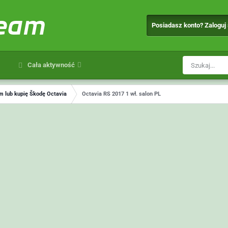
team
Posiadasz konto? Zaloguj
Cała aktywność
 lub kupię Škodę Octavia
Octavia RS 2017 1 wł. salon PL