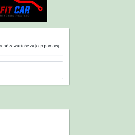
odać zawartość za jego pomocą.