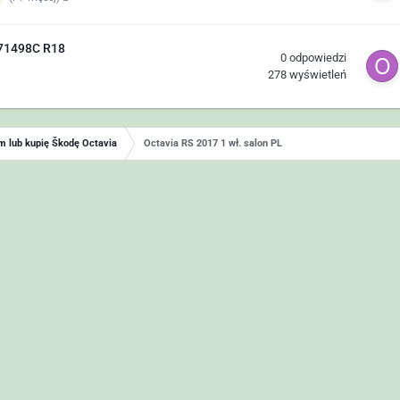
071498C R18
0
odpowiedzi
278
wyświetleń
 lub kupię Škodę Octavia
Octavia RS 2017 1 wł. salon PL