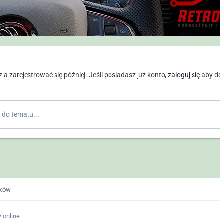
a zarejestrować się później. Jeśli posiadasz już konto,
zaloguj się
aby d
do tematu...
ików
 online