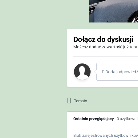
Dołącz do dyskusji
Możesz dodać zawartość już teraz 
Dodaj odpowiedź 
Tematy
Ostatnio przeglądający
0 użytkown
Brak zarejestrowanych użytkowników