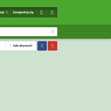
 się
Zarejestruj się
Cała aktywność