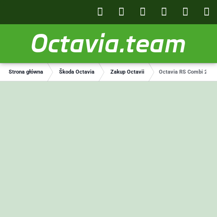
Octavia.team
Strona główna
Škoda Octavia
Zakup Octavii
Octavia RS Combi 2.0