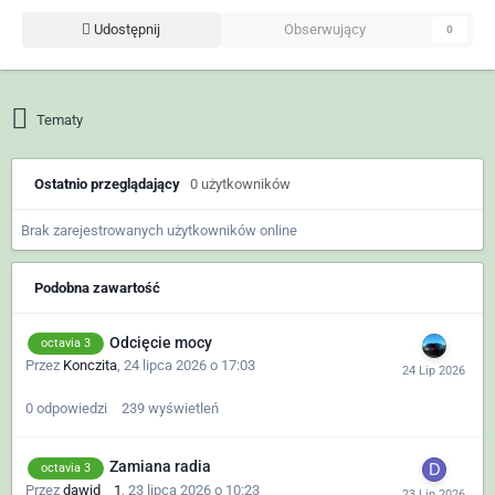
Udostępnij
Obserwujący
0
Tematy
Ostatnio przeglądający
0 użytkowników
Brak zarejestrowanych użytkowników online
Podobna zawartość
Odcięcie mocy
octavia 3
Przez
Konczita
,
24 lipca 2026 o 17:03
0
odpowiedzi
239
wyświetleń
Zamiana radia
octavia 3
Przez
dawid__1
,
23 lipca 2026 o 10:23