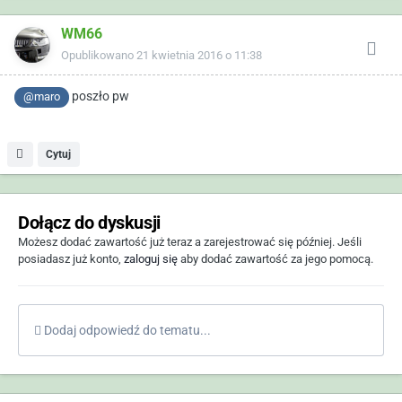
WM66
Opublikowano
21 kwietnia 2016 o 11:38
poszło pw
@maro
Cytuj
Dołącz do dyskusji
Możesz dodać zawartość już teraz a zarejestrować się później. Jeśli
posiadasz już konto,
zaloguj się
aby dodać zawartość za jego pomocą.
Dodaj odpowiedź do tematu...