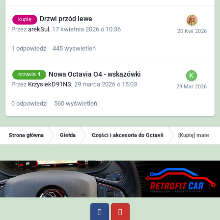
Drzwi przód lewe
kupię
Przez
arekSul
,
17 kwietnia 2026 o 10:36
1
odpowiedź
445
wyświetleń
Nowa Octavia O4 - wskazówki
octavia 4
Przez
KrzysiekD91NS
,
29 marca 2026 o 15:03
0
odpowiedzi
560
wyświetleń
Strona główna
Giełda
Części i akcesoria do Octavii
[Kupię] manetki i