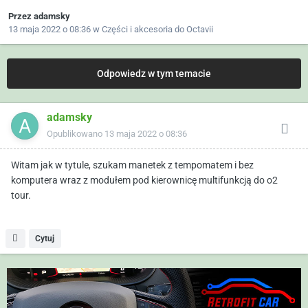
Przez
adamsky
13 maja 2022 o 08:36
w
Części i akcesoria do Octavii
Odpowiedz w tym temacie
adamsky
Opublikowano
13 maja 2022 o 08:36
Witam jak w tytule, szukam manetek z tempomatem i bez
komputera wraz z modułem pod kierownicę multifunkcją do o2
tour.
Cytuj