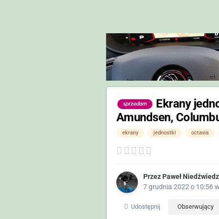
Ekrany jedno
sprzedam
Amundsen, Columb
ekrany
jednostki
octavia
Przez
Paweł Niedźwiedz
7 grudnia 2022 o 10:56
Udostępnij
Obserwujący