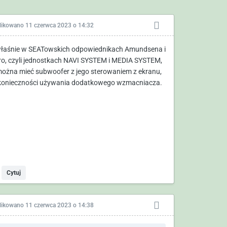
likowano
11 czerwca 2023 o 14:32
łaśnie w SEATowskich odpowiednikach Amundsena i
ro, czyli jednostkach NAVI SYSTEM i MEDIA SYSTEM,
można mieć subwoofer z jego sterowaniem z ekranu,
konieczności używania dodatkowego wzmacniacza.
Cytuj
likowano
11 czerwca 2023 o 14:38