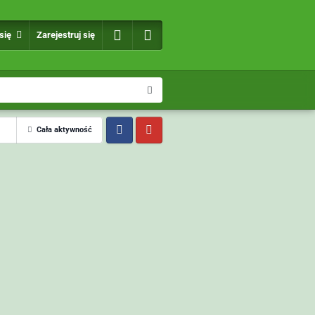
 się
Zarejestruj się
Cała aktywność