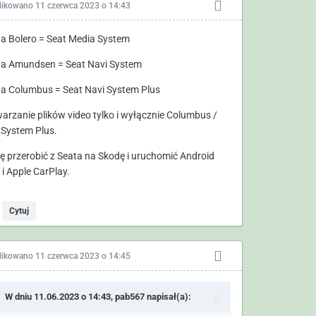
likowano
11 czerwca 2023 o 14:43
a Bolero = Seat Media System
a Amundsen = Seat Navi System
a Columbus = Seat Navi System Plus
arzanie plików video tylko i wyłącznie Columbus /
 System Plus.
ię przerobić z Seata na Skodę i uruchomić Android
 i Apple CarPlay.
Cytuj
likowano
11 czerwca 2023 o 14:45
W dniu 11.06.2023 o 14:43,
pab567
napisał(a):