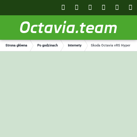
Octavia.team
Strona główna
Po godzinach
Internety
Skoda Octavia vRS Hyper Wid