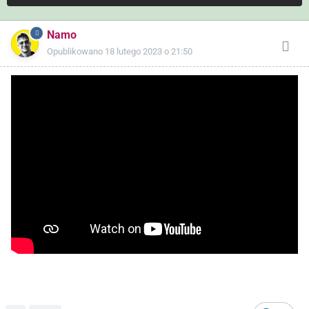
Namo
Opublikowano
18 lutego 2023 o 21:50