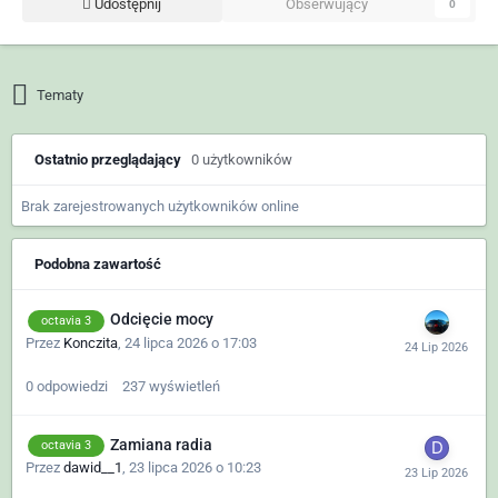
Udostępnij
Obserwujący
0
Tematy
Ostatnio przeglądający
0 użytkowników
Brak zarejestrowanych użytkowników online
Podobna zawartość
Odcięcie mocy
octavia 3
Przez
Konczita
,
24 lipca 2026 o 17:03
0
odpowiedzi
237
wyświetleń
Zamiana radia
octavia 3
Przez
dawid__1
,
23 lipca 2026 o 10:23