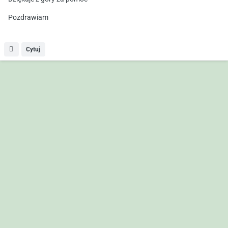
Pozdrawiam
Cytuj