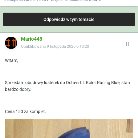
Odpowiedz w tym temacie
Mario448
Opublikowano
9 listopada 2025 o 10:20
Witam,
Sprzedam obudowy lusterek do Octavii III. Kolor Racing Blue, stan
bardzo dobry.
Cena 150 za komplet.