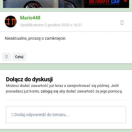
Mario448
Opublikowano
2 grudnia 2025 o 16:21
Nieaktualne, proszę o zamknięcie.
Cytuj
Dołącz do dyskusji
Możesz dodać zawartość już teraz a zarejestrować się później. Jeśli
posiadasz już konto,
zaloguj się
aby dodać zawartość za jego pomocą.
Dodaj odpowiedź do tematu...