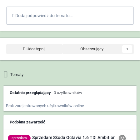
Dodaj odpowiedź do tematu...
Udostępnij
Obserwujący
1
Tematy
Ostatnio przeglądający
0 użytkowników
Brak zarejestrowanych użytkowników online
Podobna zawartość
Sprzedam Skoda Octavia 1.6 TDI Ambition
sprzedam