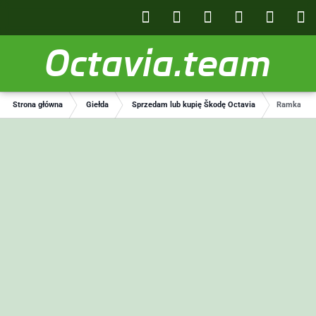
Octavia.team
Strona główna
Giełda
Sprzedam lub kupię Škodę Octavia
Ramka ekr