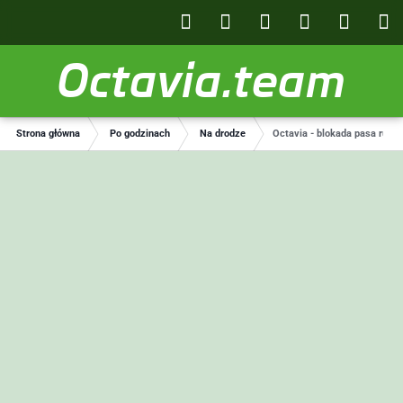
Octavia.team
Strona główna
Po godzinach
Na drodze
Octavia - blokada pasa ruch