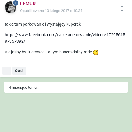
LEMUR
Opublikowano
10 lutego 2017 o 10:34
takie tam parkowanie i wystający kuperek
https://www.facebook.com/tvczestochowianie/videos/17295615
87357392/
Ale jakby był kierowca, to tym busem dałby radę
Cytuj
4 miesiące temu...