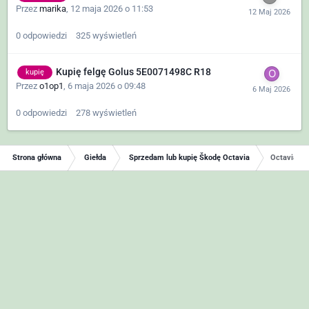
Przez
marika
,
12 maja 2026 o 11:53
0
odpowiedzi
325
wyświetleń
Kupię felgę Golus 5E0071498C R18
kupię
Przez
o1op1
,
6 maja 2026 o 09:48
0
odpowiedzi
278
wyświetleń
Strona główna
Giełda
Sprzedam lub kupię Škodę Octavia
Octavia 2 