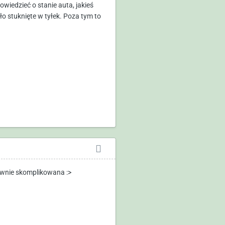
owiedzieć o stanie auta, jakieś
ło stuknięte w tyłek. Poza tym to
 pewnie skomplikowana :>