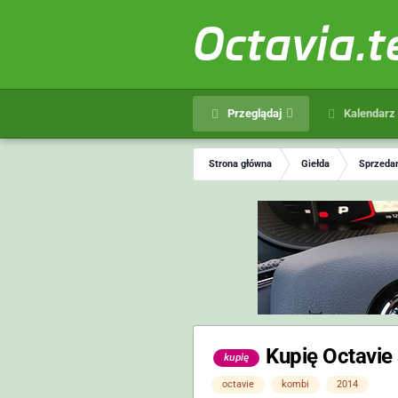
Octavia.
Przeglądaj
Kalendarz
Strona główna
Giełda
Sprzedam
Kupię Octavie
kupię
octavie
kombi
2014