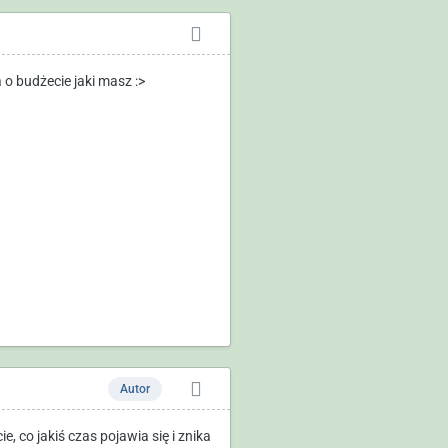
 budżecie jaki masz :>
Autor
e, co jakiś czas pojawia się i znika