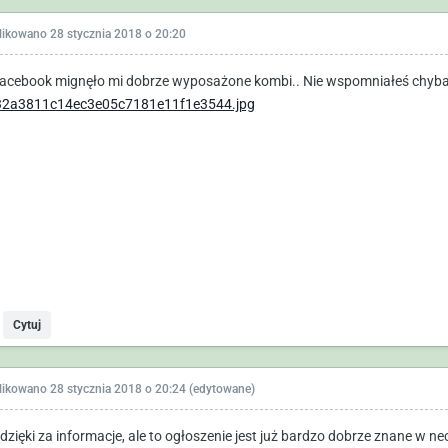
likowano
28 stycznia 2018 o 20:20
acebook mignęło mi dobrze wyposażone kombi.. Nie wspomniałeś chyba o
Cytuj
likowano
28 stycznia 2018 o 20:24
(edytowane)
zięki za informacje, ale to ogłoszenie jest już bardzo dobrze znane w neci