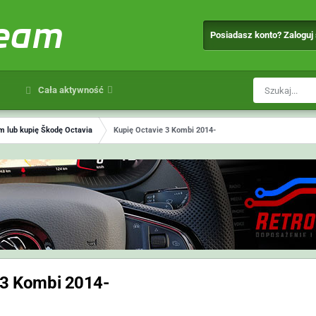
team
Posiadasz konto? Zaloguj
Cała aktywność
 lub kupię Škodę Octavia
Kupię Octavie 3 Kombi 2014-
 3 Kombi 2014-