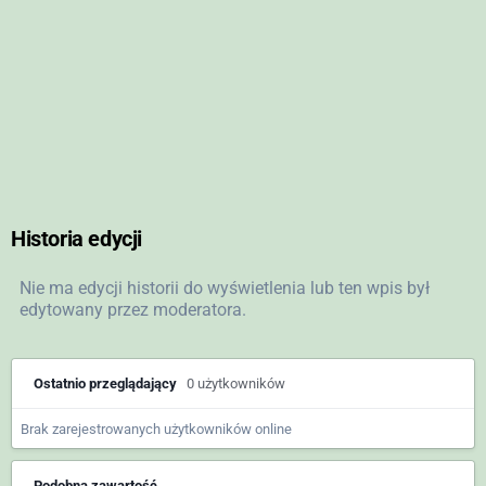
Historia edycji
Nie ma edycji historii do wyświetlenia lub ten wpis był
edytowany przez moderatora.
Ostatnio przeglądający
0 użytkowników
Brak zarejestrowanych użytkowników online
Podobna zawartość