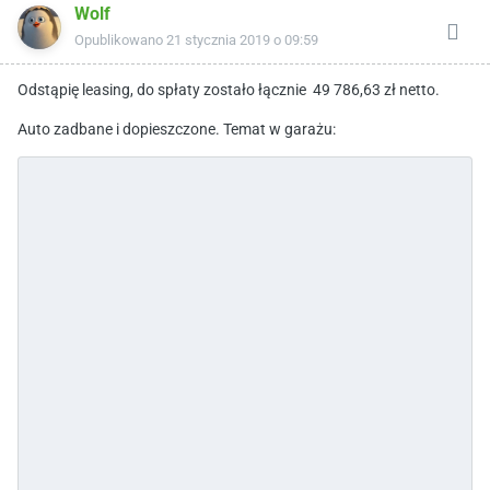
Wolf
Opublikowano
21 stycznia 2019 o 09:59
Odstąpię leasing, do spłaty zostało łącznie
49 786,63
zł netto.
Auto zadbane i dopieszczone. Temat w garażu: