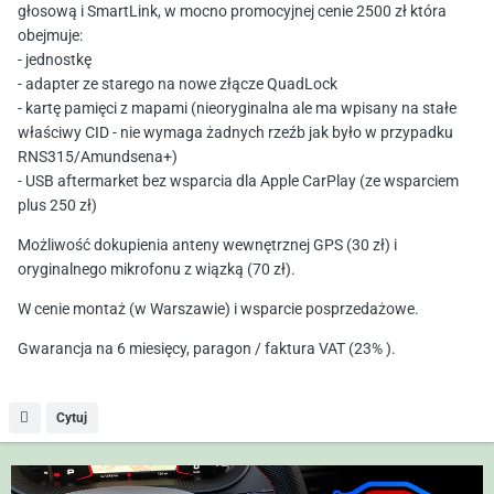
głosową i SmartLink, w mocno promocyjnej cenie 2500 zł która
obejmuje:
- jednostkę
- adapter ze starego na nowe złącze QuadLock
- kartę pamięci z mapami (nieoryginalna ale ma wpisany na stałe
właściwy CID - nie wymaga żadnych rzeźb jak było w przypadku
RNS315/Amundsena+)
- USB aftermarket bez wsparcia dla Apple CarPlay (ze wsparciem
plus 250 zł)
Możliwość dokupienia anteny wewnętrznej GPS (30 zł) i
oryginalnego mikrofonu z wiązką (70 zł).
W cenie montaż (w Warszawie) i wsparcie posprzedażowe.
Gwarancja na 6 miesięcy, paragon / faktura VAT (23% ).
Cytuj