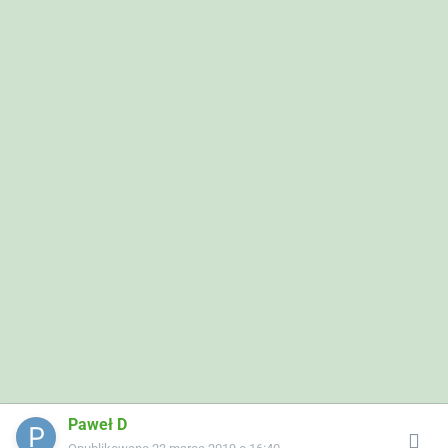
Paweł D