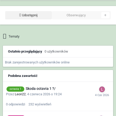
Udostępnij
Obserwujący
0
Tematy
Ostatnio przeglądający
0 użytkowników
Brak zarejestrowanych użytkowników online
Podobna zawartość
Skoda octavia 1 ?/
octavia 1
Przez
Leon22
,
4 czerwca 2026 o 19:24
0
odpowiedzi
232
wyświetleń