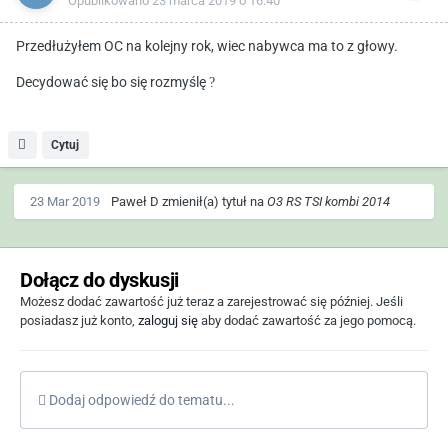
Opublikowano
23 marca 2019 o 16:40
Przedłużyłem OC na kolejny rok, wiec nabywca ma to z głowy.
Decydować się bo się rozmyślę
?
Cytuj
23 Mar 2019
Paweł D
zmienił(a) tytuł na
O3 RS TSI kombi 2014
Dołącz do dyskusji
Możesz dodać zawartość już teraz a zarejestrować się później. Jeśli
posiadasz już konto,
zaloguj się
aby dodać zawartość za jego pomocą.
Dodaj odpowiedź do tematu...