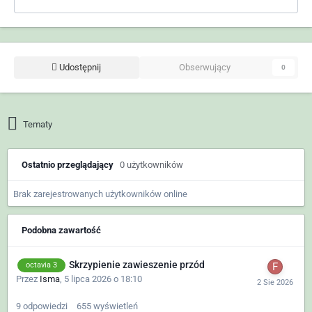
Udostępnij
Obserwujący
0
Tematy
Ostatnio przeglądający
0 użytkowników
Brak zarejestrowanych użytkowników online
Podobna zawartość
Skrzypienie zawieszenie przód
octavia 3
Przez
Isma
,
5 lipca 2026 o 18:10
9
odpowiedzi
655
wyświetleń