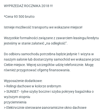
WYPRZEDAŻ ROCZNIKA 2018 !!!
*Cena 93 500 brutto
Istnieje możliwość transportu we wskazane miejsce!
Wszystkie formalności związane z zawarciem leasingu/kredytu
jesteśmy w stanie załatwić „na odległość”.
Do odbioru samochodu potrzebna będzie jedynie 1 wizyta w
naszym salonie lub dostarczymy samochód we wskazane przez
Ciebie miejsce. Więcej szczegółów udzię telefonicznie. Mogę
również przygotować ofgertę finansowania.
Wyposażenie dodatkowe:
> Relingi dachowe w kolorze srebrnym
> SUNSET - tylne szyby boczne i szyba pokrywy bagażnika o
wyższym stopniu
przyciemnienia
> Elektrycznie sterowane panoramiczne okno dachowe