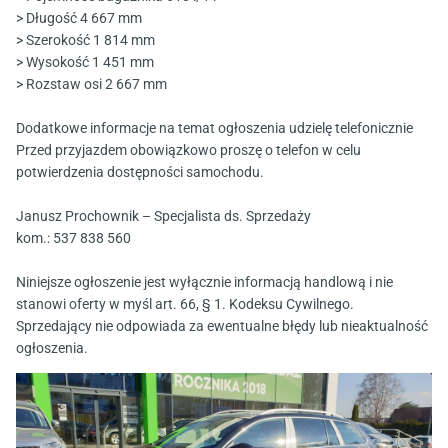
> Długość 4 667 mm
> Szerokość 1 814 mm
> Wysokość 1 451 mm
> Rozstaw osi 2 667 mm
Dodatkowe informacje na temat ogłoszenia udzielę telefonicznie
Przed przyjazdem obowiązkowo proszę o telefon w celu
potwierdzenia dostępności samochodu.
Janusz Prochownik – Specjalista ds. Sprzedaży
kom.:
537 838 560
Niniejsze ogłoszenie jest wyłącznie informacją handlową i nie
stanowi oferty w myśl art. 66, § 1. Kodeksu Cywilnego.
Sprzedający nie odpowiada za ewentualne błędy lub nieaktualność
ogłoszenia.