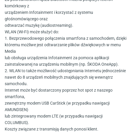
komórkowy z
urządzeniem Infotainment i korzystać z systemu
głośnomówiącego oraz
odtwarzać muzykę (audiostreaming).
WLAN (Wi-Fi) może służyć do:
1. Bezprzewodowego połączenia smartfona z samochodem, dzięki
któremu możliwe jest odtwarzanie plików dźwiękowych w menu
Media
lub obsługa urządzenia Infotainment za pomoca aplikacji
zainstalowanej na urządzeniu mobilnym (np. ŠKODA OneApp).
2. WLAN to także możliwość udostępniania Internetu jednocześnie
nawet do 8 urządzeń mobilnych znajdujących się wewnątrz
samochodu.
Internet może być dostarczony poprzez hot spot z naszego
smartfona,
zewnętrzny modem USB CarStick (w przypadku nawigacji
AMUNDSEN)
lub zintegrowany modem LTE (w przypadku nawigacji
COLUMBUS).
Koszty związane z transmisją danych ponosi klient.