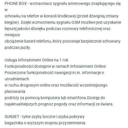
PHONE BOX - wzmacniacz sygnału antenowego znajdującego się
w
schowku na telefon w konsoli środkowej (przed dźwignią zmiany
biegów). Dzięki wzmocnieniu sygnału GSM mozliwe jest uzyskanie
lepszej jakości dźwięku podczas rozmowy telefonicznej oraz
mniejsze
obciążenie baterii telefonu, który pozostaje bezpiecznie schowany
podczas jazdy.
Usługa Infotainment Online na 1 rok
Funkcjonalności dostępne w ramach Infotainment Online:
Poszerzona funkcjonalność nawigacji m.in. informacje o
utrudnieniach
w ruchu drogowym online oraz możliwość wcześniejszego
planowania
podróży za pomocą komputera lub smartfona.Dostęp do
najaktualniejszych prognoz pogody oraz informacji ze świata.
SUNSET - tylne szyby boczne i szyba pokrywy
bagażnika o wyższym stopniu przyciemnienia