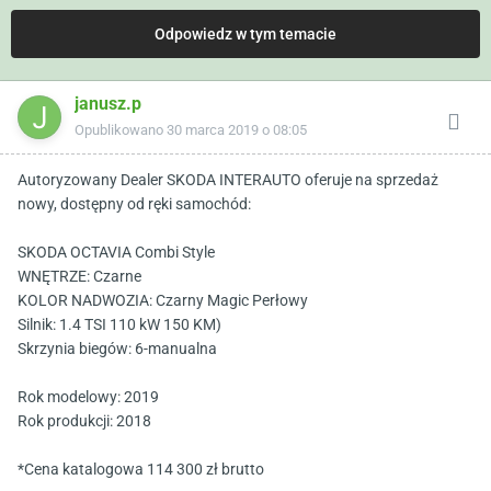
Odpowiedz w tym temacie
janusz.p
Opublikowano
30 marca 2019 o 08:05
Autoryzowany Dealer SKODA INTERAUTO oferuje na sprzedaż
nowy, dostępny od ręki samochód:
SKODA OCTAVIA Combi Style
WNĘTRZE: Czarne
KOLOR NADWOZIA: Czarny Magic Perłowy
Silnik: 1.4 TSI 110 kW 150 KM)
Skrzynia biegów: 6-manualna
Rok modelowy: 2019
Rok produkcji: 2018
*Cena katalogowa 114 300 zł brutto