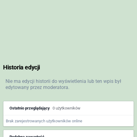
Historia edycji
Nie ma edycji historii do wyświetlenia lub ten wpis był
edytowany przez moderatora.
Ostatnio przeglądający
0 użytkowników
Brak zarejestrowanych użytkowników online
Podobna zawartość