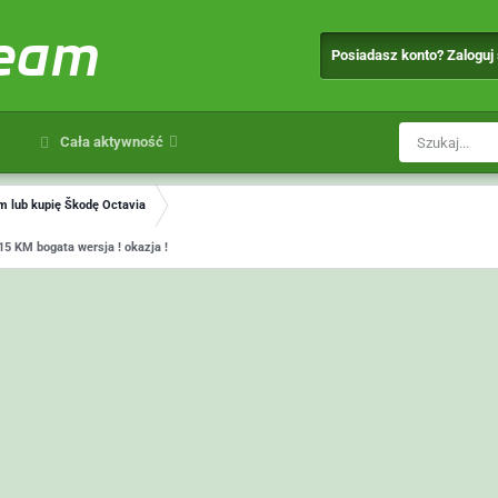
team
Posiadasz konto? Zaloguj
Cała aktywność
 lub kupię Škodę Octavia
5 KM bogata wersja ! okazja !