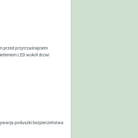
ym przed przytrzaśnięciem
ietleniem LED wokół drzwi
ktywacja poduszki bezpieczeństwa