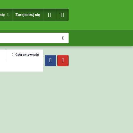
 się
Zarejestruj się
Cała aktywność