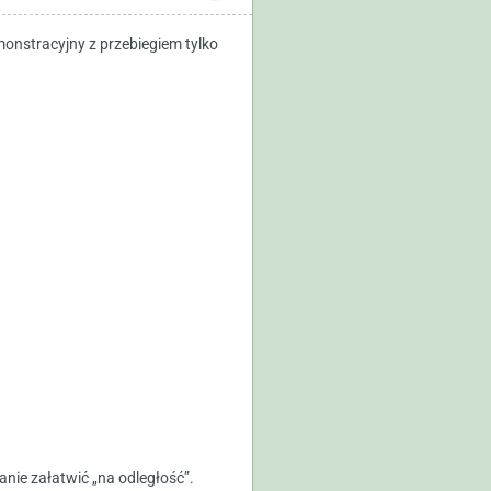
nstracyjny z przebiegiem tylko
nie załatwić „na odległość”.