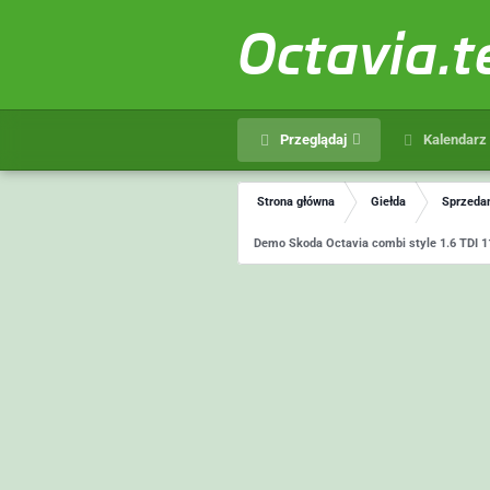
Octavia.
Przeglądaj
Kalendarz
Strona główna
Giełda
Sprzedam
Demo Skoda Octavia combi style 1.6 TDI 11