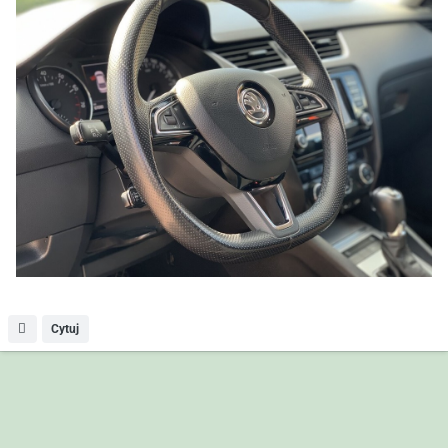
Cytuj