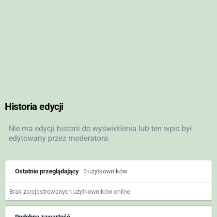
Historia edycji
Nie ma edycji historii do wyświetlenia lub ten wpis był
edytowany przez moderatora.
Ostatnio przeglądający
0 użytkowników
Brak zarejestrowanych użytkowników online
Podobna zawartość